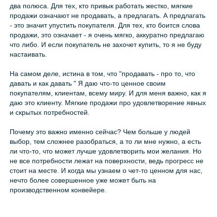
два полюса. Для тех, кто привык работать жестко, мягкие
продажи означают не продавать, а предлагать. А предлагать
- это значит упустить покупателя. Для тех, кто боится слова
продажи, это означает - я очень мягко, аккуратно предлагаю
что либо. И если покупатель не захочет купить, то я не буду
настаивать.
На самом деле, истина в том, что "продавать - про то, что
давать и как давать " Я даю что-то ценное своим
покупателям, клиентам, всему миру. И для меня важно, как я
даю это клиенту. Мягкие продажи про удовлетворение явных
и скрытых потребностей.
Почему это важно именно сейчас? Чем больше у людей
выбор, тем сложнее разобраться, а то ли мне нужно, а есть
ли что-то, что может лучше удовлетворить мои желания. Но
не все потребности лежат на поверхности, ведь прогресс не
стоит на месте. И когда мы узнаем о чет-то ценном для нас,
нечто более совершенное уже может быть на
производственном конвейере.