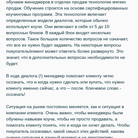
обучаем менеджеров в отделах продаж технологии мягких
продаж. Обучение строится на основе сертифицированных
коучинговых программ. Эта технология включает
определенные модели диалогов, которые обычно
используют коучи. Они включают в себя от 5 до 10
вопросных блоков. В каждый блок входит несколько
вопросов. Такое большое количество вопросов не означает,
что все их нужно будет задавать. На некоторые вопросы
покупатель/клиент может ответить более развернуто. Это
значит, что в дополнительных вопросах необходимости не
будет.
В ходе диалога (!) менеджер помогает клиенту четко
осознать, что и когда нужно сделать или купить, что нужно
клиенту именно сейчас, а что – после. Ключевое слово -
осознать!
Ситуация на рынке постоянно меняется, как и ситуация в
компании клиента. Очень важно, чтобы менеджеры были
обучены навыкам коуча, чтобы не просто продавать, а
помогать клиенту понять, что и когда он хочет делать. Чтобы
покупатель осознавал, какой смысл этих действий, какова
оценка ситуации в данный момент и на перспективу,