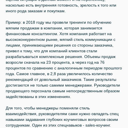
насколько есть внутренняя готовность, зрелость к того или
иного рода заказам и покупкам.
Пример: в 2018 году мы провели тренинги по обучению
мягким продажам в компании, которая занимается
финансовым консалтингом. Хотя компания работает на
высококонкурентном рынке, мягкий стиль коммуникации с
лицами, принимающими решения со стороны заказчика,
привел к тому, что для компаний клиентов стали
разрабатываться комплексные решения. Объемы продаж
возросли сначала на 23 процента, а через год на 76
процентов по сравнению с аналогичным периодом прошлого
года. Самое главное, в 2,8 раза увеличилось количество
рекомендаций от довольный заказчиков. Такие результаты
достигаются не только самими менеджерами. Руководители
продающего персонала самым непосредственным образом
задействованы в этих изменениях.
Для того, чтобы менеджеры поменяли стиль
взаимодействия, руководителям сами нужно овладеть спец
навыками задавания глубоких коучинговых вопросов своим
сотрудникам. Один из этих спецнавыков - sales-коучинг.